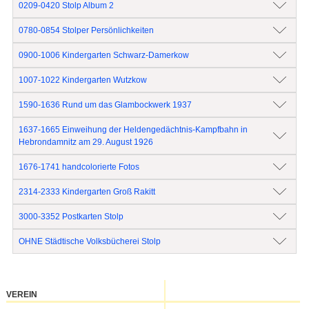
0209-0420 Stolp Album 2
0780-0854 Stolper Persönlichkeiten
0900-1006 Kindergarten Schwarz-Damerkow
1007-1022 Kindergarten Wutzkow
1590-1636 Rund um das Glambockwerk 1937
1637-1665 Einweihung der Heldengedächtnis-Kampfbahn in
Hebrondamnitz am 29. August 1926
1676-1741 handcolorierte Fotos
2314-2333 Kindergarten Groß Rakitt
3000-3352 Postkarten Stolp
OHNE Städtische Volksbücherei Stolp
VEREIN