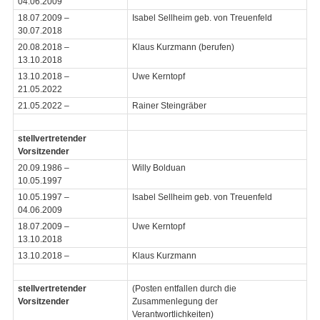
04.06.2009
18.07.2009 –
Isabel Sellheim geb. von Treuenfeld
30.07.2018
20.08.2018 –
Klaus Kurzmann (berufen)
13.10.2018
13.10.2018 –
Uwe Kerntopf
21.05.2022
21.05.2022 –
Rainer Steingräber
stellvertretender
Vorsitzender
20.09.1986 –
Willy Bolduan
10.05.1997
10.05.1997 –
Isabel Sellheim geb. von Treuenfeld
04.06.2009
18.07.2009 –
Uwe Kerntopf
13.10.2018
13.10.2018 –
Klaus Kurzmann
stellvertretender
(Posten entfallen durch die
Vorsitzender
Zusammenlegung der
Verantwortlichkeiten)