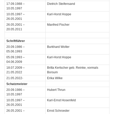
17.09.1988 –
Dietrich Steifensand
10.05.1997
10.05.1997 –
Karl-Horst Hoppe
26.05.2001
26.05.2001 –
Manfred Fischer
20.05.2011
Schriftführer
20.09.1986 –
Burkhard Wolter
05.06.1993
05.09.1993 –
Karl-Horst Hoppe
04.06.2009
18.07.2009 –
Britta Kertscher geb. Reinke, vormals
21.05.2022
Borsum
21.05.2022-
Erika Wilke
Schatzmeister
20.09.1986 –
Hubert Thrun
10.05.1997
10.05.1997 –
Karl-Ernst Hosenfeld
26.05.2001
26.05.2001 –
Ernst Schroeder