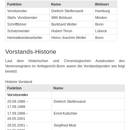
Funktion
Name
Wohnort
Vorsitzender
Dietrich Steifensand
Hamburg
Stellv. Vorsitzender
Willi Bolduan
Minden
Schriftführer
Burkhard Wolter
Bonn
Schatzmeister
Hubert Thrun
Lübeck
Heimatkreisbearbeiter
Heinz-Joachim Wolter
Bonn
Vorstands-Historie
Laut dem Historischen und Chronologischen Ausdrucken des
Vereinsregisters im Amtsgericht Bonn waren die Vorstandsposten wie folgt
besetzt:
Historie Vorstand
Funktion
Name
Vorsitzender
20.09.1986 –
Dietrich Steifensand
17.09.1988
17.09.1988 –
Ernst Kutschke
26.05.2001
26.05.2001 –
Siegfried Mutz