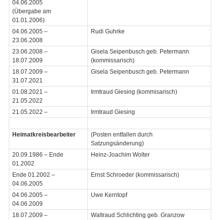
04.06.2005
(Übergabe am
01.01.2006)
04.06.2005 –
Rudi Guhrke
23.06.2008
23.06.2008 –
Gisela Seipenbusch geb. Petermann
18.07.2009
(kommissarisch)
18.07.2009 –
Gisela Seipenbusch geb. Petermann
31.07.2021
01.08.2021 –
Irmtraud Giesing (kommisarisch)
21.05.2022
21.05.2022 –
Irmtraud Giesing
Heimatkreisbearbeiter
(Posten entfallen durch
Satzungsänderung)
20.09.1986 – Ende
Heinz-Joachim Wolter
01.2002
Ende 01.2002 –
Ernst Schroeder (kommissarisch)
04.06.2005
04.06.2005 –
Uwe Kerntopf
04.06.2009
18.07.2009 –
Waltraud Schlichting geb. Granzow