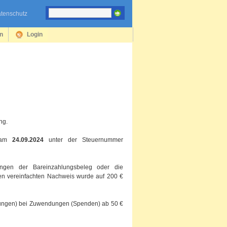
tenschutz
en
Login
ng.
t am
24.09.2024
unter der Steuernummer
ngen der Bareinzahlungsbeleg oder die
den vereinfachten Nachweis wurde auf 200 €
tungen) bei Zuwendungen (Spenden) ab 50 €