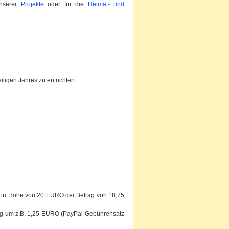
unserer
Projekte
oder für die
Heimat- und
eiligen Jahres zu entrichten.
ag in Höhe von 20 EURO der Betrag von 18,75
trag um z.B. 1,25 EURO (PayPal-Gebührensatz