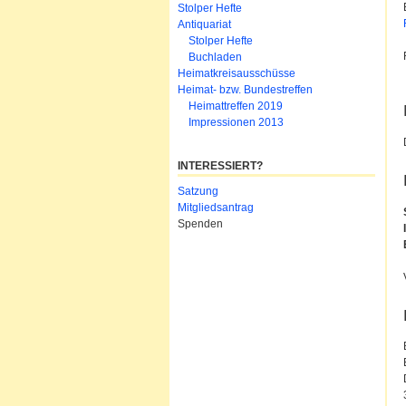
Stolper Hefte
Antiquariat
Stolper Hefte
Buchladen
Heimatkreisausschüsse
Heimat- bzw. Bundestreffen
Heimattreffen 2019
Impressionen 2013
INTERESSIERT?
Navigation
Satzung
überspringen
Mitgliedsantrag
Spenden