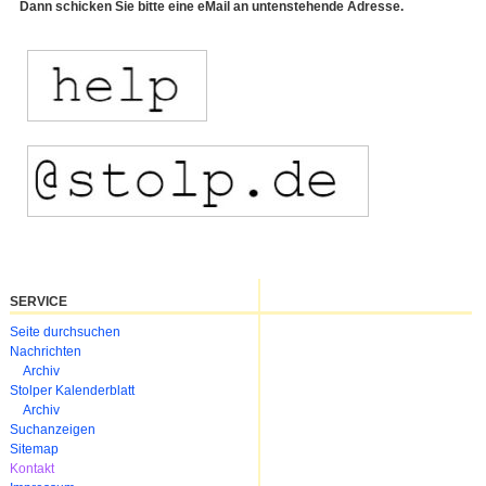
Dann schicken Sie bitte eine eMail an untenstehende Adresse.
SERVICE
Navigation
Seite durchsuchen
überspringen
Nachrichten
Archiv
Stolper Kalenderblatt
Archiv
Suchanzeigen
Sitemap
Kontakt