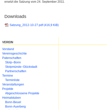
ersetzt die Satzung vom 24. September 2011.
Downloads
Satzung_2012-10-27.pdf
(416,9 KiB)
VEREIN
Navigation
Vorstand
überspringen
Vereinsgeschichte
Patenschaften
Stolp–Bonn
Stolpmünde–Glückstadt
Partnerschaften
Termine
Terminliste
Veranstaltungen
Projekte
Abgeschlossene Projekte
Heimatstuben
Bonn-Beuel
Bonn-Auerberg