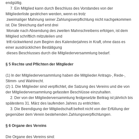
endgültig.
7. Ein Mitglied kann durch Beschluss des Vorstandes von der
Mitgliederliste gestrichen werden, wenn es trotz
zweimaliger Mahnung seiner Zahlungsverpflichtung nicht nachgekommen
ist. Die Streichung darf erst drei
Monate nach Absendung des zweiten Mahnschreibens erfolgen, ist dem
Mitglied schriftlich mitzuteilen und
tritt rückwirkend zum Beginn des Kalenderjahres in Kraft, ohne dass es
einer ausdrücklichen Bestätigung
dieses Beschlusses durch die Mitgliederversammlung bedarf.
§ 5 Rechte und Pflichten der Mitglieder
(1) In der Mitgliederversammlung haben die Mitglieder Antrags-, Rede-,
Stimm- und Wahlrecht.
(2) 1. Die Mitglieder sind verpflichtet, die Satzung des Vereins und die von
der Mitgliederversammlung gefassten Beschlüsse einzuhalten.
2. Der von der Mitgliederversammlung festgesetzte Beitrag ist jährlich bis
spätestens 31. März des laufenden Jahres zu entrichten.
3. Die Beendigung der Mitgliedschaft befreit nicht von der Erfüllung der
gegenüber dem Verein bestehenden Zahlungsverpflichtungen.
§ 6 Organe des Vereins
Die Organe des Vereins sind: