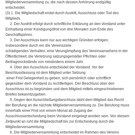
Mitgliederversammlung zu, die nach dessen Anhörung endgültig
entscheidet.
(3) 1. Die Mitgliedschaft endet durch Austritt, Ausschluss oder Tod des
Mitglieds.
2. Der Austritt erfolgt durch schriftliche Erklärung an den Vorstand unter
Einhaltung einer Kündigungsfrist von drei Monaten zum Ende des
Geschäftsjahres.
3. Der Ausschluss kann nur aus wichtigen Gründen erfolgen,
insbesondere durch ein die Vereinsziele
schädigendes Verhalten, eine Verunglimpfung des Vereinsansehens in der
Öffentlichkeit, die Verletzung satzungsgemäßer Pflichten oder
Beitragsrückstände von mindestens einem Jahr.
4. Über den Ausschluss entscheidet der Vorstand. Vor der
Beschlussfassung ist dem Mitglied unter Setzung
einer Frist Gelegenheit zu geben, sich persönlich oder schriftlich
gegenüber dem Vorstand zu rechtfertigen. Der Beschluss über den
Ausschluss ist zu begründen und dem Mitglied mittels eingeschriebenen
Briefes bekanntzugeben.
5. Gegen den Ausschließungsbeschluss steht dem Mitglied das Recht
der Berufung an die nächste Mitgliederversammlung zu. Die Berufung muss
innerhalb einer Frist von einem Monat ab Zugang der
Ausschlussentscheidung beim Vorstand eingelegt worden sein. Von diesem
Zeitpunkt an ruht die Mitgliedschaft bis zur Entscheidung durch die
Mitgliederversammlung.
6. Die Mitgliederversammlung entscheidet im Rahmen des Vereins