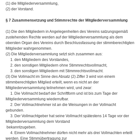
(1) die Mitgliederversammlung,
(2) der Vorstand.
§ 7 Zusammensetzung und Stimmrechte der Mitgliederversammlung
(1) Die den Mitgliedern in Angelegenheiten des Vereins satzungsgemäß
zustehenden Rechte werden auf der Mitgliederversammlung als dem
obersten Organ des Vereins durch Beschlussfassung der stimmberechtigten
Mitglieder wahrgenommen.
(2) Die Mitgliederversammlung setzt sich zusammen aus:
1. den Mitgliedern des Vorstandes,
2. den sonstigen Mitgliedern ohne Stimmrechtsvollmacht,
3. den sonstigen Mitgliedern mit Stimmrechtsvollmacht.
(3) Die Vollmacht im Sinne des Absatz (2) Ziffer 3 wird von einem
stimmberechtigten Mitglied erteilt, wenn es nicht an der
Mitgliederversammlung teilnehmen wird, und zwar:
1. Die Vollmacht bedarf der Schriftform und ist bis zum Tage der
Mitgliederversammlung wiederrufbar.
2. Der Vollmachtnehmer ist an die Weisungen in der Vollmacht
gebunden.
3. Der Vollmachtgeber hat seine Vollmacht spätestens 14 Tage vor der
Mitgliederversammlung dem Vorstand
bekanntzugeben.
4. Einem Vollmachtnehmer dürfen nicht mehr als drei Vollmachten erteilt
werden. Eine Stimmübertragung zur