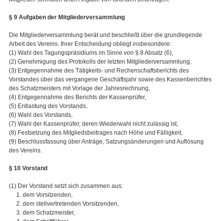
§ 9 Aufgaben der Mitgliederversammlung
Die Mitgliederversammlung berät und beschließt über die grundlegende
Arbeit des Vereins. Ihrer Entscheidung obliegt insbesondere:
(1) Wahl des Tagungspräsidiums im Sinne von § 8 Absatz (6),
(2) Genehmigung des Protokolls der letzten Mitgliederversammlung,
(3) Entgegennahme des Tätigkeits- und Rechenschaftsberichts des
Vorstandes über das vergangene Geschäftsjahr sowie des Kassenberichtes
des Schatzmeisters mit Vorlage der Jahresrechnung,
(4) Entgegennahme des Berichts der Kassenprüfer,
(5) Entlastung des Vorstands,
(6) Wahl des Vorstands,
(7) Wahl der Kassenprüfer, deren Wiederwahl nicht zulässig ist,
(8) Festsetzung des Mitgliedsbeitrages nach Höhe und Fälligkeit,
(9) Beschlussfassung über Anträge, Satzungsänderungen und Auflösung
des Vereins.
§ 10 Vorstand
(1) Der Vorstand setzt sich zusammen aus:
1. dem Vorsitzenden,
2. dem stellvertretenden Vorsitzenden,
3. dem Schatzmeister,