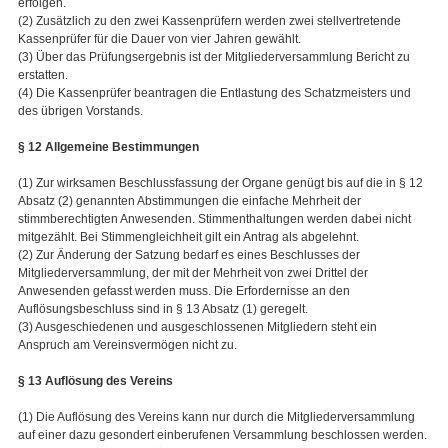
erfolgen.
(2) Zusätzlich zu den zwei Kassenprüfern werden zwei stellvertretende
Kassenprüfer für die Dauer von vier Jahren gewählt.
(3) Über das Prüfungsergebnis ist der Mitgliederversammlung Bericht zu
erstatten.
(4) Die Kassenprüfer beantragen die Entlastung des Schatzmeisters und
des übrigen Vorstands.
§ 12 Allgemeine Bestimmungen
(1) Zur wirksamen Beschlussfassung der Organe genügt bis auf die in § 12
Absatz (2) genannten Abstimmungen die einfache Mehrheit der
stimmberechtigten Anwesenden. Stimmenthaltungen werden dabei nicht
mitgezählt. Bei Stimmengleichheit gilt ein Antrag als abgelehnt.
(2) Zur Änderung der Satzung bedarf es eines Beschlusses der
Mitgliederversammlung, der mit der Mehrheit von zwei Drittel der
Anwesenden gefasst werden muss. Die Erfordernisse an den
Auflösungsbeschluss sind in § 13 Absatz (1) geregelt.
(3) Ausgeschiedenen und ausgeschlossenen Mitgliedern steht ein
Anspruch am Vereinsvermögen nicht zu.
§ 13 Auflösung des Vereins
(1) Die Auflösung des Vereins kann nur durch die Mitgliederversammlung
auf einer dazu gesondert einberufenen Versammlung beschlossen werden.