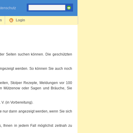
tenschutz
en
Login
t der Seiten suchen können. Die geschützten
 angezeigt werden. So können Sie auch noch
heiten, Stolper Rezepte, Meldungen vor 100
von Mützenow oder Sagen und Bräuche, Sie
V. (in Vorbereitung).
he nur dann angezeigt werden, wenn Sie sich
, Ihnen in jedem Fall möglichst zeitnah zu