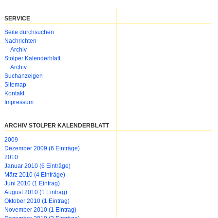
SERVICE
Navigation
Seite durchsuchen
überspringen
Nachrichten
Archiv
Stolper Kalenderblatt
Archiv
Suchanzeigen
Sitemap
Kontakt
Impressum
ARCHIV STOLPER KALENDERBLATT
2009
Dezember 2009 (6 Einträge)
2010
Januar 2010 (6 Einträge)
März 2010 (4 Einträge)
Juni 2010 (1 Eintrag)
August 2010 (1 Eintrag)
Oktober 2010 (1 Eintrag)
November 2010 (1 Eintrag)