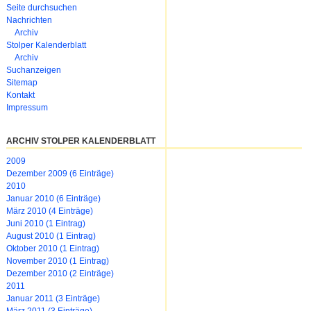
Navigation
Seite durchsuchen
überspringen
Nachrichten
Archiv
Stolper Kalenderblatt
Archiv
Suchanzeigen
Sitemap
Kontakt
Impressum
ARCHIV STOLPER KALENDERBLATT
2009
Dezember 2009 (6 Einträge)
2010
Januar 2010 (6 Einträge)
März 2010 (4 Einträge)
Juni 2010 (1 Eintrag)
August 2010 (1 Eintrag)
Oktober 2010 (1 Eintrag)
November 2010 (1 Eintrag)
Dezember 2010 (2 Einträge)
2011
Januar 2011 (3 Einträge)
März 2011 (3 Einträge)