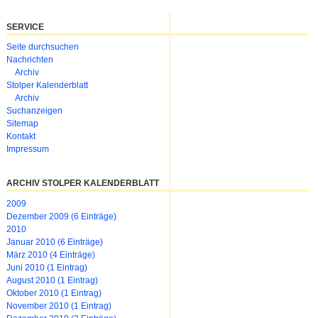
SERVICE
Navigation
Seite durchsuchen
überspringen
Nachrichten
Archiv
Stolper Kalenderblatt
Archiv
Suchanzeigen
Sitemap
Kontakt
Impressum
ARCHIV STOLPER KALENDERBLATT
2009
Dezember 2009 (6 Einträge)
2010
Januar 2010 (6 Einträge)
März 2010 (4 Einträge)
Juni 2010 (1 Eintrag)
August 2010 (1 Eintrag)
Oktober 2010 (1 Eintrag)
November 2010 (1 Eintrag)