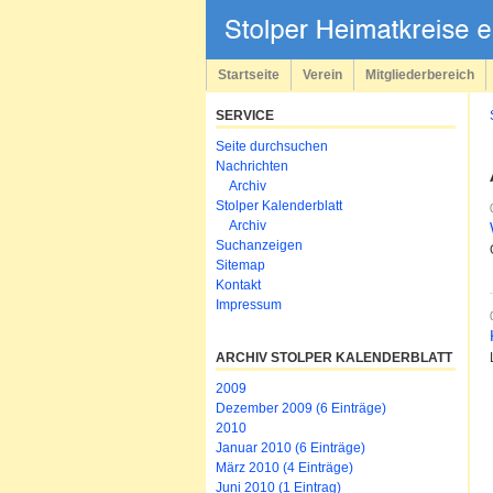
Navigation
überspringen
Startseite
Verein
Mitgliederbereich
SERVICE
Navigation
Seite durchsuchen
überspringen
Nachrichten
Archiv
Stolper Kalenderblatt
Archiv
Suchanzeigen
Sitemap
Kontakt
Impressum
ARCHIV STOLPER KALENDERBLATT
2009
Dezember 2009 (6 Einträge)
2010
Januar 2010 (6 Einträge)
März 2010 (4 Einträge)
Juni 2010 (1 Eintrag)