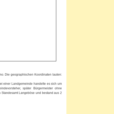
o. Die geographischen Koordinaten lauten:
ei einer Landgemeinde handelte es sich um
eindevorsteher, später Bürgermeister ohne
 zum Standesamt Langeböse und bestand aus 2