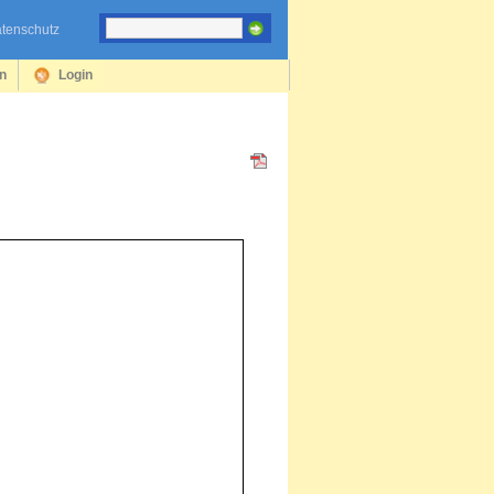
tenschutz
en
Login