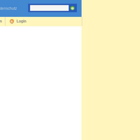
tenschutz
en
Login