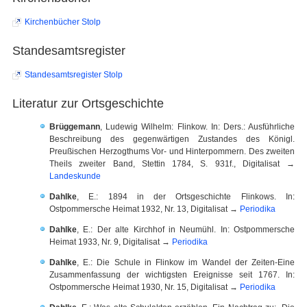
Kirchenbücher Stolp
Standesamtsregister
Standesamtsregister Stolp
Literatur zur Ortsgeschichte
Brüggemann
, Ludewig Wilhelm: Flinkow. In: Ders.: Ausführliche
Beschreibung des gegenwärtigen Zustandes des Königl.
Preußischen Herzogthums Vor- und Hinterpommern. Des zweiten
Theils zweiter Band, Stettin 1784, S. 931f., Digitalisat →
Landeskunde
Dahlke
, E.: 1894 in der Ortsgeschichte Flinkows. In:
Ostpommersche Heimat 1932, Nr. 13, Digitalisat →
Periodika
Dahlke
, E.: Der alte Kirchhof in Neumühl. In: Ostpommersche
Heimat 1933, Nr. 9, Digitalisat →
Periodika
Dahlke
, E.: Die Schule in Flinkow im Wandel der Zeiten-Eine
Zusammenfassung der wichtigsten Ereignisse seit 1767. In:
Ostpommersche Heimat 1930, Nr. 15, Digitalisat →
Periodika