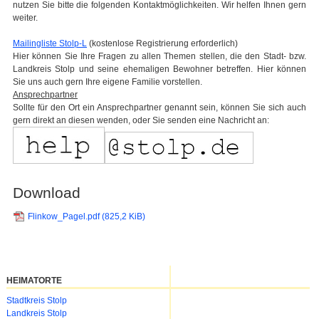
nutzen Sie bitte die folgenden Kontaktmöglichkeiten. Wir helfen Ihnen gern
weiter.
Mailingliste Stolp-L
(kostenlose Registrierung erforderlich)
Hier können Sie Ihre Fragen zu allen Themen stellen, die den Stadt- bzw.
Landkreis Stolp und seine ehemaligen Bewohner betreffen. Hier können
Sie uns auch gern Ihre eigene Familie vorstellen.
Ansprechpartner
Sollte für den Ort ein Ansprechpartner genannt sein, können Sie sich auch
gern direkt an diesen wenden, oder Sie senden eine Nachricht an:
Download
Flinkow_Pagel.pdf
(825,2 KiB)
HEIMATORTE
Navigation
Stadtkreis Stolp
überspringen
Landkreis Stolp