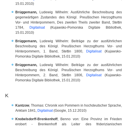
15.01.2010)
Brüggemann,
Ludewig Wilhelm: Ausführliche Beschreibung des
gegenwärtigen Zustandes des Königl. Preußischen Herzogthums
Vor- und Hinterpommern, Des zweiten Theils zweiter Band, Stettin
1784,
Digitalisat
(Kujawsko-Pomorska Digitale Bibliothek,
15.01.2010)
Brüggemann,
Ludewig Wilhelm: Beiträge zu der ausführlichen
Beschreibung des Königl. Preußischen Herzogthums Vor- und
Hinterpommern, 1. Band, Stettin 1800,
Digitalisat
(Kujawsko-
Pomorska Digitale Bibliothek, 15.01.2010)
Brüggemann,
Ludewig Wilhelm: Beiträge zu der ausführlichen
Beschreibung des Königl. Preußischen Herzogthums Vor- und
Hinterpommern, 2. Band, Stettin 1806,
Digitalisat
(Kujawsko-
Pomorska Digitale Bibliothek, 15.01.2010)
K
Kantzow
, Thomas: Chronik von Pommern in hochdeutscher Sprache,
Anklam 1841,
Digitalisat
(Google, 15.12.2010)
Knobelsdorff-Brenkenhoff
, Benno von: Eine Provinz im Frieden
erobert - Brenkenhoff als Leiter des friderizianischen