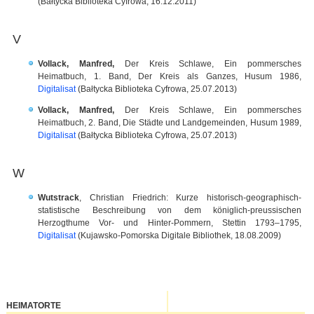
(Bałtycka Biblioteka Cyfrowa, 16.12.2011)
V
Vollack, Manfred,
Der Kreis Schlawe, Ein pommersches
Heimatbuch, 1. Band, Der Kreis als Ganzes, Husum 1986,
Digitalisat
(
Bałtycka Biblioteka Cyfrowa, 25.07.2013)
Vollack, Manfred,
Der Kreis Schlawe, Ein pommersches
Heimatbuch, 2. Band, Die Städte und Landgemeinden, Husum 1989,
Digitalisat
(
Bałtycka Biblioteka Cyfrowa, 25.07.2013)
W
Wutstrack
, Christian Friedrich: Kurze historisch-geographisch-
statistische Beschreibung von dem königlich-preussischen
Herzogthume Vor- und Hinter-Pommern, Stettin 1793–1795,
Digitalisat
(Kujawsko-Pomorska Digitale Bibliothek, 18.08.2009)
HEIMATORTE