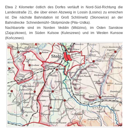
Etwa 2 Kilometer östlich des Dorfes verläuft in Nord-Süd-Richtung die
Landesstraße 21, die über einen Abzweig in Lossin (Łosino) zu erreichen
ist. Die nächste Bahnstation ist Groß Schlönwitz (Słonowice) an der
Bahnstrecke Schneidemühl–Stolpmünde (Piła–Ustka).
Nachbarorte sind im Norden Veddin (Widzino), im Osten Sanskow
(Zajączkowo), im Süden Kulsow (Kuleszewo) und im Westen Kunsow
(Kończewo).