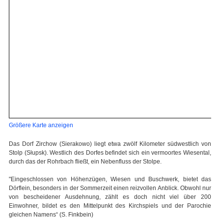
Größere Karte anzeigen
Das Dorf Zirchow (Sierakowo) liegt etwa zwölf Kilometer südwestlich von
Stolp (Słupsk). Westlich des Dorfes befindet sich ein vermoortes Wiesental,
durch das der Rohrbach fließt, ein Nebenfluss der Stolpe.
"Eingeschlossen von Höhenzügen, Wiesen und Buschwerk, bietet das
Dörflein, besonders in der Sommerzeit einen reizvollen Anblick. Obwohl nur
von bescheidener Ausdehnung, zählt es doch nicht viel über 200
Einwohner, bildet es den Mittelpunkt des Kirchspiels und der Parochie
gleichen Namens“ (S. Finkbein)