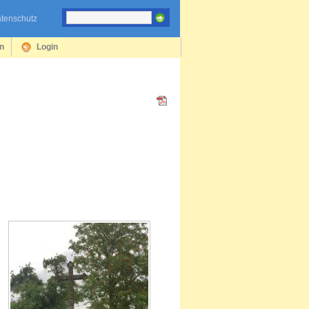
tenschutz
en
Login