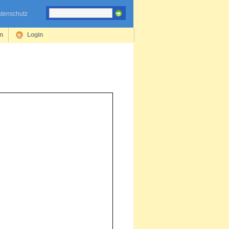
tenschutz
en
Login