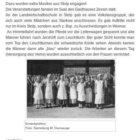
Dazu wurden extra Musiker aus Stolp engagiert.
Die Veranstaltungen fanden im Saal des Gasthauses Zessin statt.
An der Landwirtschaftsschule in Stolp gab es eine Volkstanzgruppe, der
sich auch viele Mädchen aus Starkow anschlossen. Es gab Auftritte nicht
nur im Kreis Stolp, sondern auch z. Bsp. zu Ausscheidungen in Weimar.
An Himmelfahrt wurden die Pferde vor die Leiterwagen gespannt und alle
Männer fuhren nach Jershöft zum Leuchtturm. Bei guter Sicht konnte man
vom Top des Leuchtturmes die schwedische Küste sehen. Abends kamen
die Männer dann alle „blau“ wieder zurück. Die Arbeiten an diesem Tag
(Versorgung des Viehs) wurden ausschließlich von den Frauen verrichtet.
Erntedankfest
Foto: Sammlung M. Gansauge