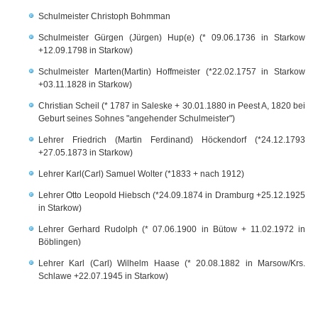
Schulmeister Christoph Bohmman
Schulmeister Gürgen (Jürgen) Hup(e) (* 09.06.1736 in Starkow
+12.09.1798 in Starkow)
Schulmeister Marten(Martin) Hoffmeister (*22.02.1757 in Starkow
+03.11.1828 in Starkow)
Christian Scheil (* 1787 in Saleske + 30.01.1880 in Peest A, 1820 bei
Geburt seines Sohnes "angehender Schulmeister")
Lehrer Friedrich (Martin Ferdinand) Höckendorf (*24.12.1793
+27.05.1873 in Starkow)
Lehrer Karl(Carl) Samuel Wolter (*1833 + nach 1912)
Lehrer Otto Leopold Hiebsch (*24.09.1874 in Dramburg +25.12.1925
in Starkow)
Lehrer Gerhard Rudolph (* 07.06.1900 in Bütow + 11.02.1972 in
Böblingen)
Lehrer Karl (Carl) Wilhelm Haase (* 20.08.1882 in Marsow/Krs.
Schlawe +22.07.1945 in Starkow)