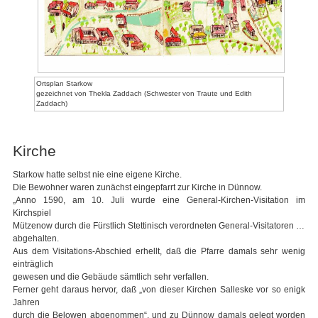
Ortsplan Starkow
gezeichnet von Thekla Zaddach (Schwester von Traute und Edith
Zaddach)
Kirche
Starkow hatte selbst nie eine eigene Kirche.
Die Bewohner waren zunächst eingepfarrt zur Kirche in Dünnow.
„Anno 1590, am 10. Juli wurde eine General-Kirchen-Visitation im
Kirchspiel
Mützenow durch die Fürstlich Stettinisch verordneten General-Visitatoren …
abgehalten.
Aus dem Visitations-Abschied erhellt, daß die Pfarre damals sehr wenig
einträglich
gewesen und die Gebäude sämtlich sehr verfallen.
Ferner geht daraus hervor, daß „von dieser Kirchen Salleske vor so enigk
Jahren
durch die Belowen abgenommen“, und zu Dünnow damals gelegt worden