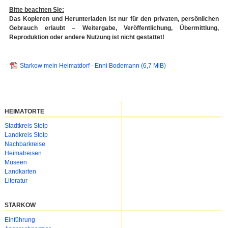
Bitte beachten Sie:
Das Kopieren und Herunterladen ist nur für den privaten, persönlichen
Gebrauch erlaubt – Weitergabe, Veröffentlichung, Übermittlung,
Reproduktion oder andere Nutzung ist nicht gestattet!
Starkow mein Heimatdorf - Enni Bodemann
(6,7 MiB)
HEIMATORTE
Navigation
Stadtkreis Stolp
überspringen
Landkreis Stolp
Nachbarkreise
Heimatreisen
Museen
Landkarten
Literatur
STARKOW
Navigation
Einführung