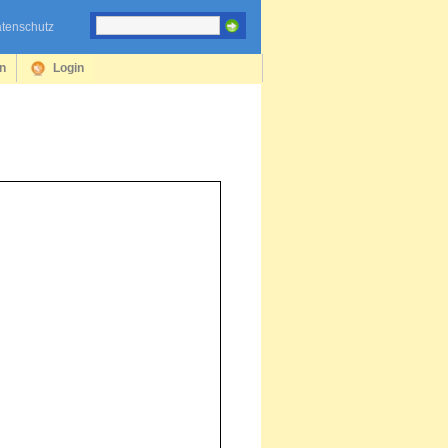
tenschutz
en
Login