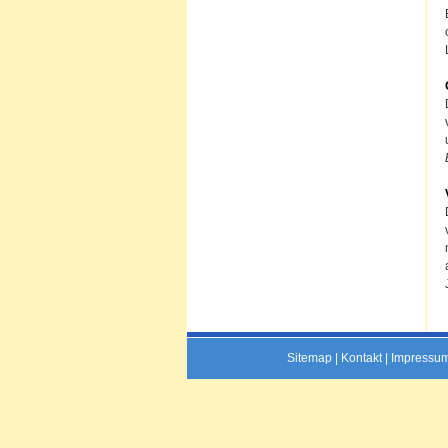
Sitemap
|
Kontakt
|
Impressu