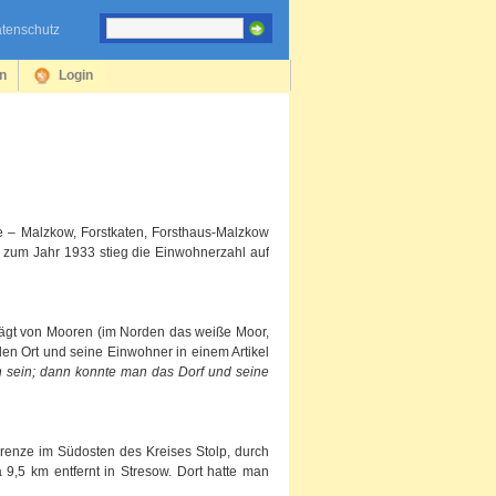
tenschutz
en
Login
le – Malzkow, Forstkaten, Forsthaus-Malzkow
zum Jahr 1933 stieg die Einwohnerzahl auf
prägt von Mooren (im Norden das weiße Moor,
en Ort und seine Einwohner in einem Artikel
 sein; dann konnte man das Dorf und seine
renze im Südosten des Kreises Stolp, durch
9,5 km entfernt in Stresow. Dort hatte man