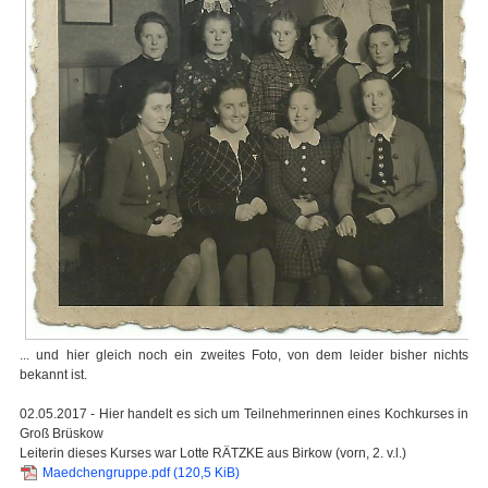
... und hier gleich noch ein zweites Foto, von dem leider bisher nichts
bekannt ist.
02.05.2017 - Hier handelt es sich um Teilnehmerinnen eines Kochkurses in
Groß Brüskow
Leiterin dieses Kurses war Lotte RÄTZKE aus Birkow (vorn, 2. v.l.)
Maedchengruppe.pdf
(120,5 KiB)