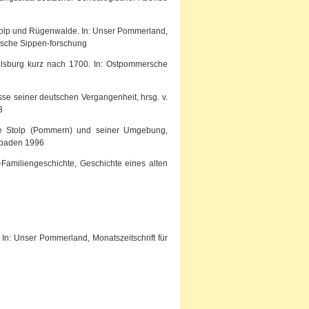
Stolp und Rügenwalde. In: Unser Pommerland,
ersche Sippen-forschung
elsburg kurz nach 1700. In: Ostpommersche
sse seiner deutschen Vergangenheit, hrsg. v.
3
se Stolp (Pommern) und seiner Umgebung,
esbaden 1996
n-Familiengeschichte, Geschichte eines alten
In: Unser Pommerland, Monatszeitschrift für