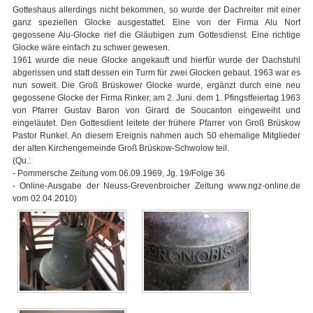
Gotteshaus allerdings nicht bekommen, so wurde der Dachreiter mit einer
ganz speziellen Glocke ausgestattet. Eine von der Firma Alu Norf
gegossene Alu-Glocke rief die Gläubigen zum Gottesdienst. Eine richtige
Glocke wäre einfach zu schwer gewesen.
1961 wurde die neue Glocke angekauft und hierfür wurde der Dachstuhl
abgerissen und statt dessen ein Turm für zwei Glocken gebaut. 1963 war es
nun soweit. Die Groß Brüskower Glocke wurde, ergänzt durch eine neu
gegossene Glocke der Firma Rinker, am 2. Juni. dem 1. Pfingstfeiertag 1963
von Pfarrer Gustav Baron von Girard de Soucanton eingeweiht und
eingeläutet. Den Gottesdient leitete der frühere Pfarrer von Groß Brüskow
Pastor Runkel. An diesem Ereignis nahmen auch 50 ehemalige Mitglieder
der alten Kirchengemeinde Groß Brüskow-Schwolow teil.
(Qu.:
- Pommersche Zeitung vom 06.09.1969, Jg. 19/Folge 36
- Online-Ausgabe der Neuss-Grevenbroicher Zeitung www.ngz-online.de
vom 02.04.2010)