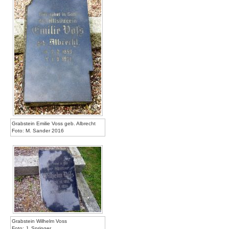
Grabstein Emilie Voss geb. Albrecht
Foto: M. Sander 2016
Grabstein Wilhelm Voss
Foto: J. Springer