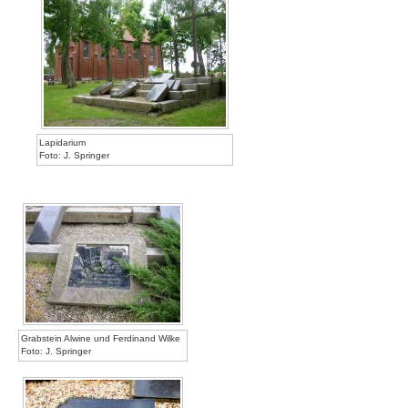
Lapidarium
Foto: J. Springer
Grabstein Alwine und Ferdinand Wilke
Foto: J. Springer