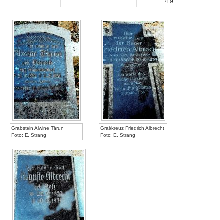
4.9.
Grabstein Alwine Thrun
Grabkreuz Friedrich Albrecht
Foto: E. Strang
Foto: E. Strang