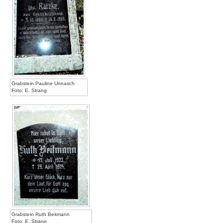
Grabstein Pauline Unnasch
Foto: E. Strang
Grabstein Ruth Beitmann
Foto: E. Strang