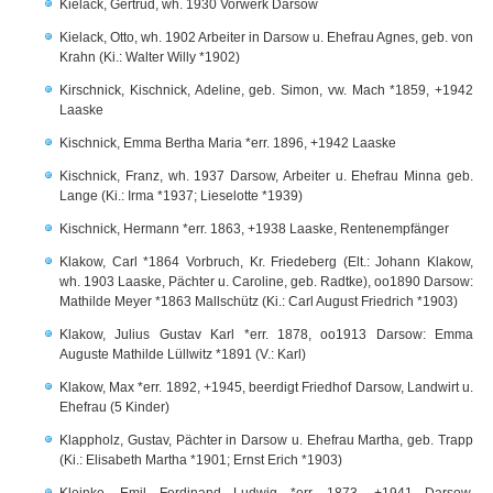
Kielack, Gertrud, wh. 1930 Vorwerk Darsow
Kielack, Otto, wh. 1902 Arbeiter in Darsow u. Ehefrau Agnes, geb. von
Krahn (Ki.: Walter Willy *1902)
Kirschnick, Kischnick, Adeline, geb. Simon, vw. Mach *1859, +1942
Laaske
Kischnick, Emma Bertha Maria *err. 1896, +1942 Laaske
Kischnick, Franz, wh. 1937 Darsow, Arbeiter u. Ehefrau Minna geb.
Lange (Ki.: Irma *1937; Lieselotte *1939)
Kischnick, Hermann *err. 1863, +1938 Laaske, Rentenempfänger
Klakow, Carl *1864 Vorbruch, Kr. Friedeberg (Elt.: Johann Klakow,
wh. 1903 Laaske, Pächter u. Caroline, geb. Radtke), oo1890 Darsow:
Mathilde Meyer *1863 Mallschütz (Ki.: Carl August Friedrich *1903)
Klakow, Julius Gustav Karl *err. 1878, oo1913 Darsow: Emma
Auguste Mathilde Lüllwitz *1891 (V.: Karl)
Klakow, Max *err. 1892, +1945, beerdigt Friedhof Darsow, Landwirt u.
Ehefrau (5 Kinder)
Klappholz, Gustav, Pächter in Darsow u. Ehefrau Martha, geb. Trapp
(Ki.: Elisabeth Martha *1901; Ernst Erich *1903)