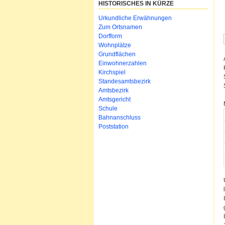
HISTORISCHES IN KÜRZE
Urkundliche Erwähnungen
Zum Ortsnamen
Dorfform
Wohnplätze
Grundflächen
Einwohnerzahlen
Kirchspiel
Standesamtsbezirk
Amtsbezirk
Amtsgericht
Schule
Bahnanschluss
Poststation