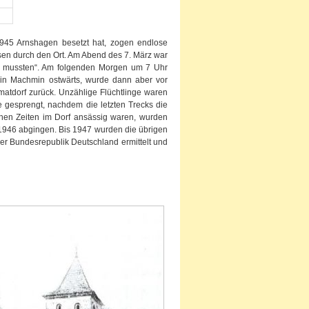
1945 Arnshagen besetzt hat, zogen endlose
sen durch den Ort. Am Abend des 7. März war
ben mussten“. Am folgenden Morgen um 7 Uhr
lein Machmin ostwärts, wurde dann aber vor
matdorf zurück. Unzählige Flüchtlinge waren
gesprengt, nachdem die letzten Trecks die
chen Zeiten im Dorf ansässig waren, wurden
i 1946 abgingen. Bis 1947 wurden die übrigen
er Bundesrepublik Deutschland ermittelt und