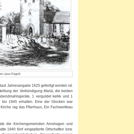
en (aus Pagel)
laut Jahresangabe 1625 gefertigt worden ist.
telllung der Verkündigung Mariä, die beiden
bendmahlsgeräte, 1 verguldet kellik und 1
 bis 1945 erhalten. Eine der Glocken war
r Kirche lag das Pfarrhaus, Ein Fachwerkbau
sste die Kirchengemeinden Arnshagen und
hatte 1940 fünf eingepfarrte Ortschaften bzw.