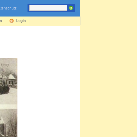
tenschutz
en
Login