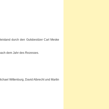
 Beistand durch den Gutsbesitzer Carl Meske
z nach dem Jahr des Rezesses.
chael Wittenburg, David Albrecht und Martin