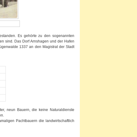
bestanden. Es gehörte zu den sogenannten
en sind. Das Dorf Arnshagen und der Hafen
ügenwalde 1337 an den Magistrat der Stadt
r, neun Bauern, die keine Naturaldienste
en.
ligen Pachtbauern die landwirtschaftlich