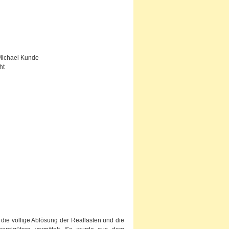
Michael Kunde
ht
ie völlige Ablösung der Reallasten und die