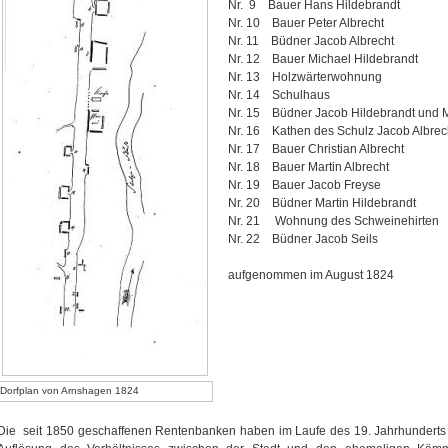
Nr. 9 Bauer Hans Hildebrandt
Nr. 10 Bauer Peter Albrecht
Nr. 11 Büdner Jacob Albrecht
Nr. 12 Bauer Michael Hildebrandt
Nr. 13 Holzwärterwohnung
Nr. 14 Schulhaus
Nr. 15 Büdner Jacob Hildebrandt und 
Nr. 16 Kathen des Schulz Jacob Albrec
Nr. 17 Bauer Christian Albrecht
Nr. 18 Bauer Martin Albrecht
Nr. 19 Bauer Jacob Freyse
Nr. 20 Büdner Martin Hildebrandt
Nr. 21 Wohnung des Schweinehirten
Nr. 22 Büdner Jacob Seils
aufgenommen im August 1824
Dorfplan von Arnshagen 1824
Die seit 1850 geschaffenen Rentenbanken haben im Laufe des 19. Jahrhunderts d