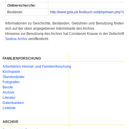
Onlinerecherche:
Bestände:
http://www.gsta.pk.findbuch.net/php/main.php?ar
Informationen zu Geschichte, Beständen, Gebühren und Benutzung finden
sich auf der oben angegebenen Internetseite des Archivs.
Hinweise zur Benutzung des Archivs hat Constanze Krause in der Zeitschrift
Sedina-Archiv
veröffentlicht.
FAMILIENFORSCHUNG
Navigation
Arbeitskreis Heimat- und Familienforschung
überspringen
Kirchspiele
Standesämter
Fotografen
Berufe
Archive
Literatur
Datenbanken
Linkliste
ARCHIVE