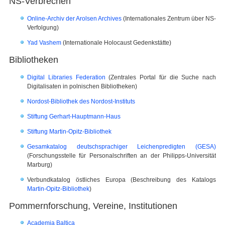
NS-Verbrechen
Online-Archiv der Arolsen Archives
(Internationales Zentrum über NS-
Verfolgung)
Yad Vashem
(Internationale Holocaust Gedenkstätte)
Bibliotheken
Digital Libraries Federation
(Zentrales Portal für die Suche nach
Digitalisaten in polnischen Bibliotheken)
Nordost-Bibliothek des Nordost-Instituts
Stiftung Gerhart-Hauptmann-Haus
Stiftung Martin-Opitz-Bibliothek
Gesamkatalog deutschsprachiger Leichenpredigten (GESA)
(Forschungsstelle für Personalschriften an der Philipps-Universität
Marburg)
Verbundkatalog östliches Europa (Beschreibung des Katalogs
Martin-Opitz-Bibliothek
)
Pommernforschung, Vereine, Institutionen
Academia Baltica