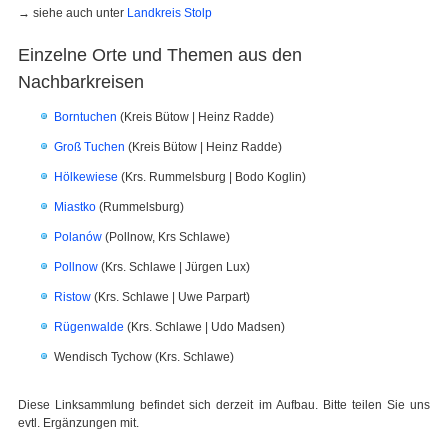
→ siehe auch unter
Landkreis Stolp
Einzelne Orte und Themen aus den
Nachbarkreisen
Borntuchen
(Kreis Bütow | Heinz Radde)
Groß Tuchen
(Kreis Bütow | Heinz Radde)
Hölkewiese
(Krs. Rummelsburg | Bodo Koglin)
Miastko
(Rummelsburg)
Polanów
(Pollnow, Krs Schlawe)
Pollnow
(Krs. Schlawe | Jürgen Lux)
Ristow
(Krs. Schlawe | Uwe Parpart)
Rügenwalde
(Krs. Schlawe | Udo Madsen)
Wendisch Tychow (Krs. Schlawe)
Diese Linksammlung befindet sich derzeit im Aufbau. Bitte teilen Sie uns
evtl. Ergänzungen mit.