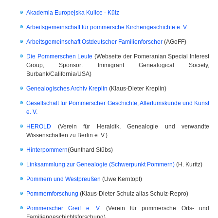
Akademia Europejska Kulice - Külz
Arbeitsgemeinschaft für pommersche Kirchengeschichte e. V.
Arbeitsgemeinschaft Ostdeutscher Familienforscher
(AGoFF)
Die Pommerschen Leute
(Webseite der Pomeranian Special Interest
Group, Sponsor: Immigrant Genealogical Society,
Burbank/California/USA)
Genealogisches Archiv Kreplin
(Klaus-Dieter Kreplin)
Gesellschaft für Pommerscher Geschichte, Altertumskunde und Kunst
e. V.
HEROLD
(Verein für Heraldik, Genealogie und verwandte
Wissenschaften zu Berlin e. V.)
Hinterpommern
(Gunthard Stübs)
Linksammlung zur Genealogie (Schwerpunkt Pommern)
(H. Kuritz)
Pommern und Westpreußen
(Uwe Kerntopf)
Pommernforschung
(Klaus-Dieter Schulz alias Schulz-Repro)
Pommerscher Greif e. V.
(Verein für pommersche Orts- und
Familiengeschichtsforschung)