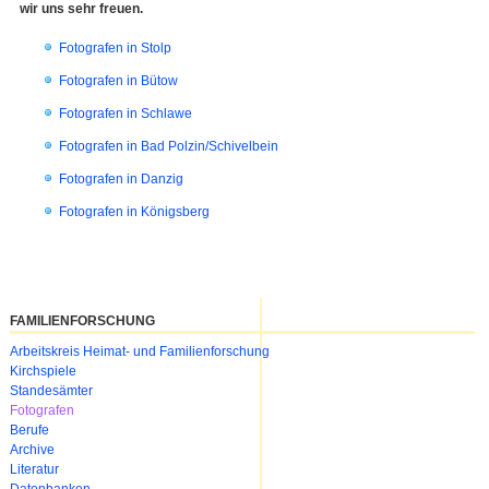
wir uns sehr freuen.
Fotografen in Stolp
Fotografen in Bütow
Fotografen in Schlawe
Fotografen in Bad Polzin/Schivelbein
Fotografen in Danzig
Fotografen in Königsberg
FAMILIENFORSCHUNG
Navigation
Arbeitskreis Heimat- und Familienforschung
überspringen
Kirchspiele
Standesämter
Fotografen
Berufe
Archive
Literatur