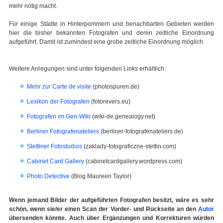
mehr nötig macht.
Für einige Städte in Hinterpommern und benachbarten Gebieten werden
hier die bisher bekannten Fotografen und deren zeitliche Einordnung
aufgeführt. Damit ist zumindest eine grobe zeitliche Einordnung möglich.
Weitere Anregungen sind unter folgenden Links erhältlich:
Mehr zur Carte de visite
(photospuren.de)
Lexikon der Fotografen
(fotorevers.eu)
Fotografen im Gen-Wiki
(wiki-de.genealogy.net)
Berliner Fotografenateliers
(berliner-fotografenateliers.de)
Stettiner Fotostudios
(zaklady-fotograficzne-stettin.com)
Cabinet Card Gallery
(cabinetcardgallery.wordpress.com)
Photo Detective
(Blog Maureen Taylor)
Wenn jemand Bilder der aufgeführten Fotografen besitzt, wäre es sehr
schön, wenn sie/er einen Scan der Vorder- und Rückseite an den
Autor
übersenden könnte. Auch über Ergänzungen und Korrekturen würden