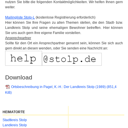
nutzen Sie bitte die folgenden Kontaktmöglichkeiten. Wir helfen Ihnen gern
weiter.
Mailingliste Stolp-L
(kostenlose Registrierung erforderlich)
Hier können Sie Ihre Fragen zu allen Themen stellen, die den Stadt- bzw.
Landkreis Stolp und seine ehemaligen Bewohner betreffen. Hier können
Sie uns auch gern Ihre eigene Familie vorstellen.
Ansprechpartner
Sollte für den Ort ein Ansprechpartner genannt sein, können Sie sich auch
gern direkt an diesen wenden, oder Sie senden eine Nachricht an:
Download
Ortsbeschreibung in Pagel, K.-H.: Der Landkreis Stolp (1989)
(851,4
KiB)
HEIMATORTE
Navigation
Stadtkreis Stolp
überspringen
Landkreis Stolp