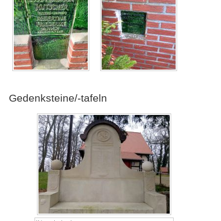
Gedenksteine/-tafeln