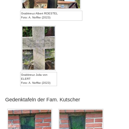
Grabkreuz Albert ROESTEL
Foto: A. Noffke (2023)
Grabkreuz Julia von
ELERT
Foto: A. Noffke (2023)
Gedenktafeln der Fam. Kutscher