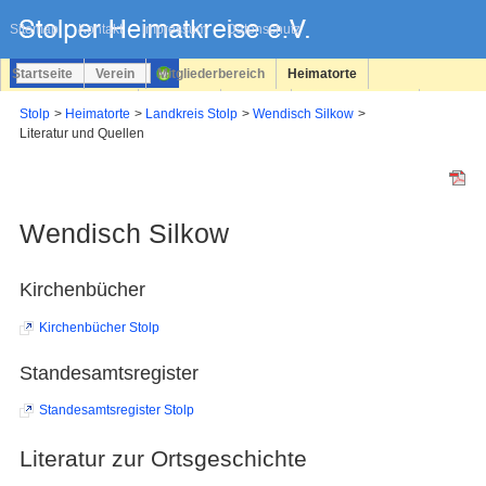
Navigation
überspringen
Sitemap
Kontakt
Impressum
Datenschutz
Startseite
Verein
Mitgliederbereich
Heimatorte
Familienforschung
Personen
Service
Registrieren
Stolp
Heimatorte
Landkreis Stolp
Wendisch Silkow
Literatur und Quellen
Login
Wendisch Silkow
Kirchenbücher
Kirchenbücher Stolp
Standesamtsregister
Standesamtsregister Stolp
Literatur zur Ortsgeschichte