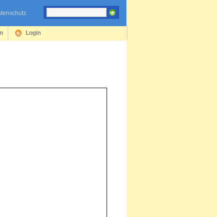
tenschutz
en
Login