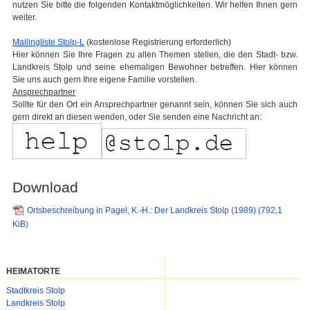
nutzen Sie bitte die folgenden Kontaktmöglichkeiten. Wir helfen Ihnen gern
weiter.
Mailingliste Stolp-L
(kostenlose Registrierung erforderlich)
Hier können Sie Ihre Fragen zu allen Themen stellen, die den Stadt- bzw.
Landkreis Stolp und seine ehemaligen Bewohner betreffen. Hier können
Sie uns auch gern Ihre eigene Familie vorstellen.
Ansprechpartner
Sollte für den Ort ein Ansprechpartner genannt sein, können Sie sich auch
gern direkt an diesen wenden, oder Sie senden eine Nachricht an:
Download
Ortsbeschreibung in Pagel, K.-H.: Der Landkreis Stolp (1989)
(792,1
KiB)
HEIMATORTE
Navigation
Stadtkreis Stolp
überspringen
Landkreis Stolp