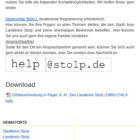
nutzen Sie bitte die folgenden Kontaktmöglichkeiten. Wir helfen Ihnen gern
weiter.
Mailingliste Stolp-L
(kostenlose Registrierung erforderlich)
Hier können Sie Ihre Fragen zu allen Themen stellen, die den Stadt- bzw.
Landkreis Stolp und seine ehemaligen Bewohner betreffen. Hier können
Sie uns auch gern Ihre eigene Familie vorstellen.
Ansprechpartner
Sollte für den Ort ein Ansprechpartner genannt sein, können Sie sich auch
gern direkt an diesen wenden, oder Sie senden eine Nachricht an:
Download
Ortsbeschreibung in Pagel, K.-H.: Der Landkreis Stolp (1989)
(746,9
KiB)
HEIMATORTE
Navigation
Stadtkreis Stolp
überspringen
Landkreis Stolp