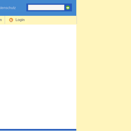
tenschutz
en
Login