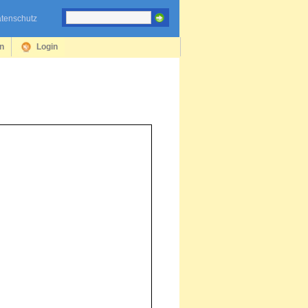
tenschutz
en
Login