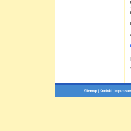
Sitemap
|
Kontakt
|
Impressu