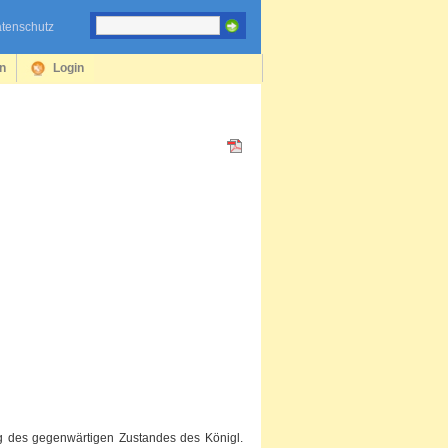
tenschutz
en
Login
ng des gegenwärtigen Zustandes des Königl.