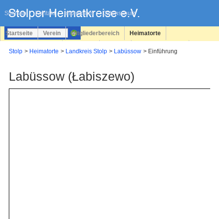
Navigation
überspringen
Sitemap
Kontakt
Impressum
Datenschutz
Startseite
Verein
Mitgliederbereich
Heimatorte
Familienforschung
Personen
Service
Registrieren
Stolp
Heimatorte
Landkreis Stolp
Labüssow
Einführung
Login
Labüssow (Łabiszewo)