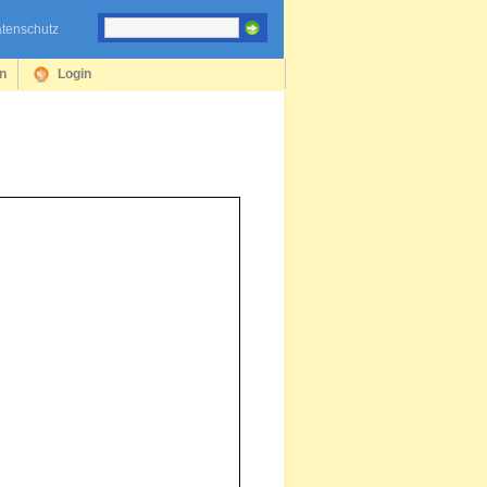
tenschutz
en
Login