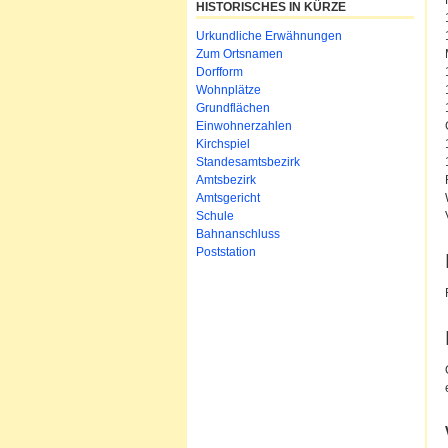
HISTORISCHES IN KÜRZE
Urkundliche Erwähnungen
Zum Ortsnamen
Dorfform
Wohnplätze
Grundflächen
Einwohnerzahlen
Kirchspiel
Standesamtsbezirk
Amtsbezirk
Amtsgericht
Schule
Bahnanschluss
Poststation