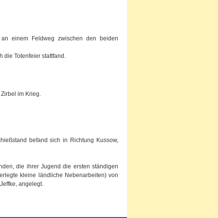
of an einem Feldweg zwischen den beiden
ie Totenfeier stattfand.
Zirbel im Krieg.
chießstand befand sich in Richtung Kussow,
en, die ihrer Jugend die ersten ständigen
erlegte kleine ländliche Nebenarbeiten) von
effke, angelegt.