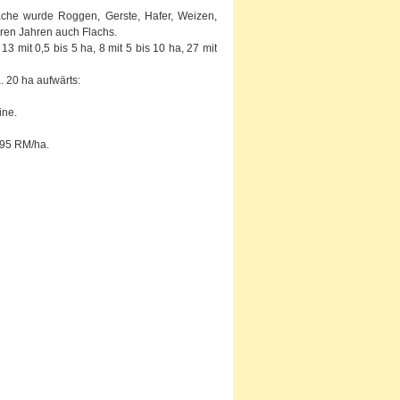
che wurde Roggen, Gerste, Hafer, Weizen,
eren Jahren auch Flachs.
 mit 0,5 bis 5 ha, 8 mit 5 bis 10 ha, 27 mit
 20 ha aufwärts:
ine.
,95 RM/ha.