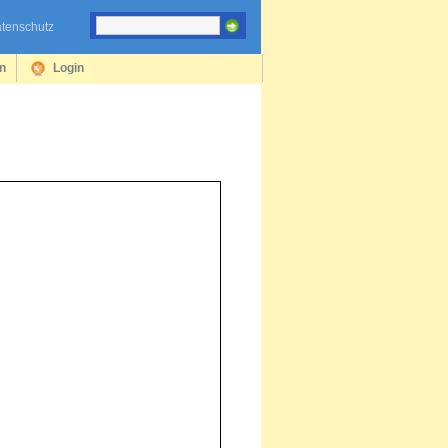
tenschutz
en
Login