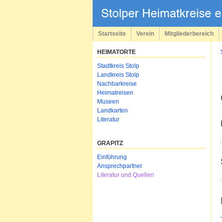
Navigation
überspringen
Startseite
Verein
Mitgliederbereich
HEIMATORTE
Navigation
Stadtkreis Stolp
überspringen
Landkreis Stolp
Nachbarkreise
Heimatreisen
Museen
Landkarten
Literatur
GRAPITZ
Navigation
Einführung
überspringen
Ansprechpartner
Literatur und Quellen