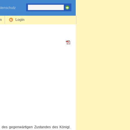
tenschutz
en
Login
ng des gegenwärtigen Zustandes des Königl.