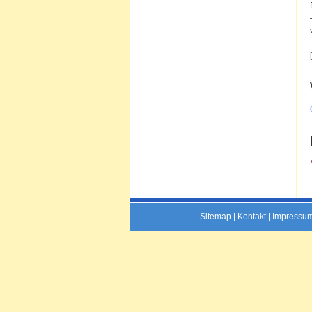
Sitemap
|
Kontakt
|
Impressu