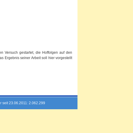
 Versuch gestartet, die Hoffolgen auf den
Ergebnis seiner Arbeit soll hier vorgestellt
r seit 23.06.2011: 2.062.299