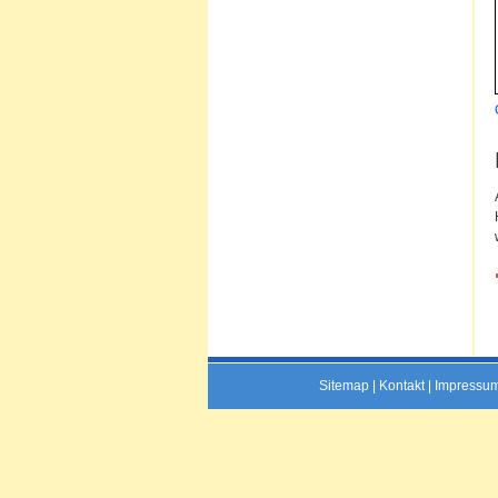
Sitemap
|
Kontakt
|
Impressu