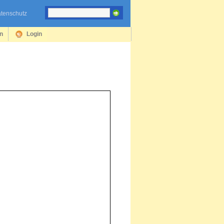
tenschutz
en
Login