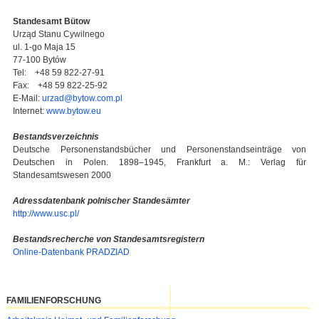
Standesamt Bütow
Urząd Stanu Cywilnego
ul. 1-go Maja 15
77-100 Bytów
Tel: +48 59 822-27-91
Fax: +48 59 822-25-92
E-Mail:
urzad@bytow.com.pl
Internet:
www.bytow.eu
Bestandsverzeichnis
Deutsche Personenstandsbücher und Personenstandseinträge von
Deutschen in Polen. 1898–1945, Frankfurt a. M.: Verlag für
Standesamtswesen 2000
Adressdatenbank polnischer Standesämter
http://www.usc.pl/
Bestandsrecherche von Standesamtsregistern
Online-Datenbank PRADZIAD
FAMILIENFORSCHUNG