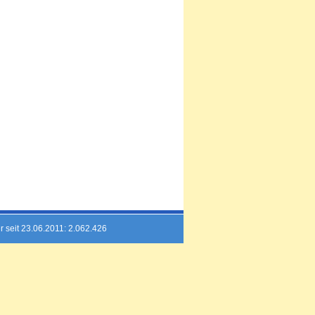
r seit 23.06.2011: 2.062.426