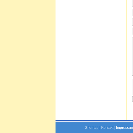
Sitemap
|
Kontakt
|
Impressu