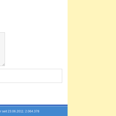
Kommentar
r seit 23.06.2011: 2.064.378