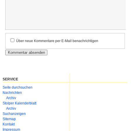
Kommentar
Über neue Kommentare per E-Mail benachrichtigen
SERVICE
Navigation
Seite durchsuchen
überspringen
Nachrichten
Archiv
Stolper Kalenderblatt
Archiv
Suchanzeigen
Sitemap
Kontakt
Impressum